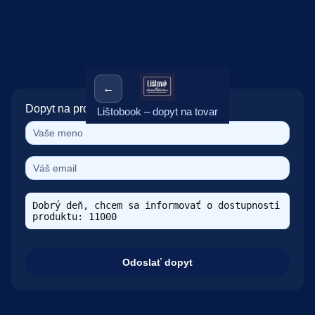
←
Dopyt na produkt: 11000
Lištobook – dopyt na tovar
Odoslať dopyt