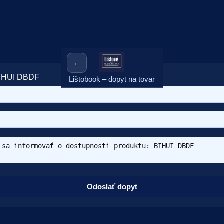
←
 BIHUI DBDF
Lištobook – dopyt na tovar
Odoslať dopyt