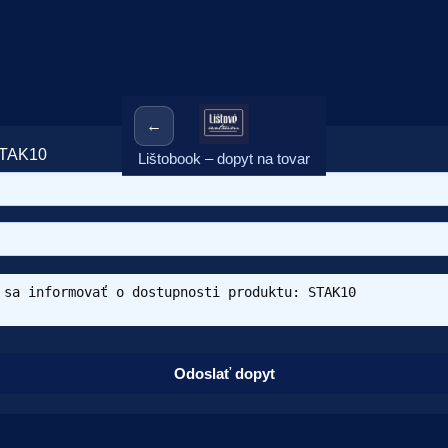
←
STAK10
Lištobook – dopyt na tovar
Odoslať dopyt