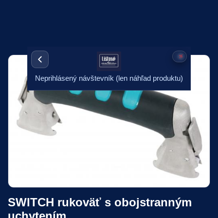
Neprihlásený návštevník (len náhľad produktu)
SWITCH rukoväť s obojstranným
uchytením