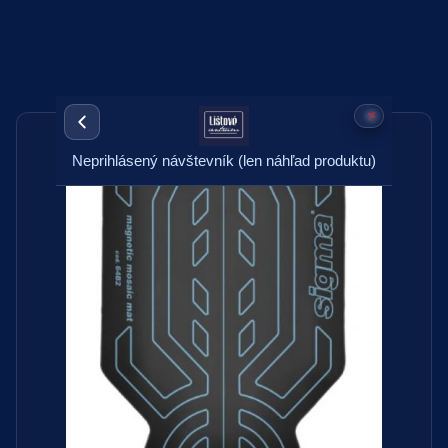
Neprihlásený návštevník (len náhľad produktu)