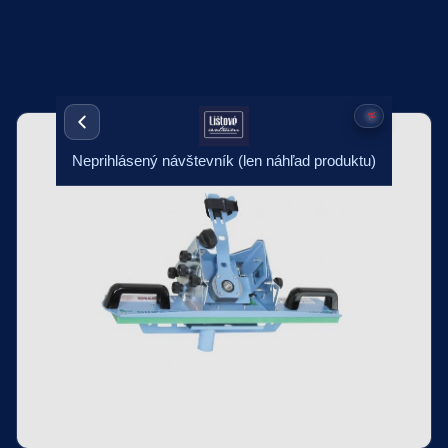
Neprihlásený návštevník (len náhľad produktu)