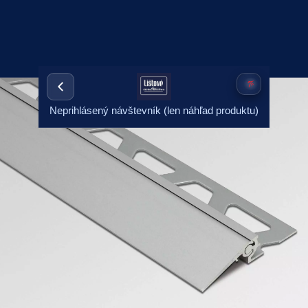
Neprihlásený návštevník (len náhľad produktu)