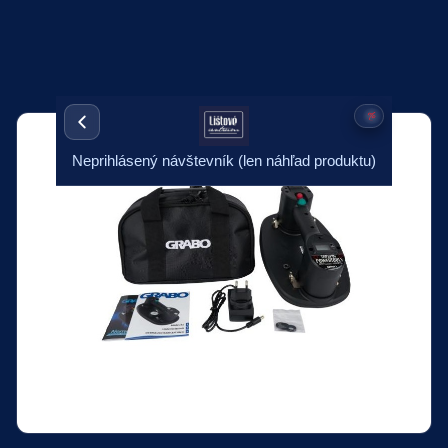
Neprihlásený návštevník (len náhľad produktu)