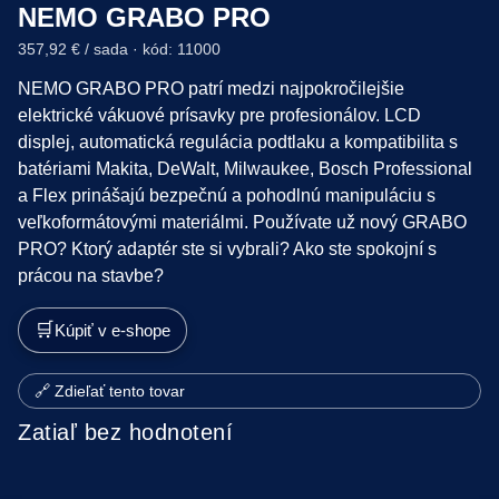
NEMO GRABO PRO
357,92 € / sada · kód: 11000
NEMO GRABO PRO patrí medzi najpokročilejšie
elektrické vákuové prísavky pre profesionálov. LCD
displej, automatická regulácia podtlaku a kompatibilita s
batériami Makita, DeWalt, Milwaukee, Bosch Professional
a Flex prinášajú bezpečnú a pohodlnú manipuláciu s
veľkoformátovými materiálmi. Používate už nový GRABO
PRO? Ktorý adaptér ste si vybrali? Ako ste spokojní s
prácou na stavbe?
🛒
Kúpiť v e-shope
🔗 Zdieľať tento tovar
Zatiaľ bez hodnotení