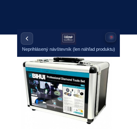
Neprihlásený návštevník (len náhľad produktu)