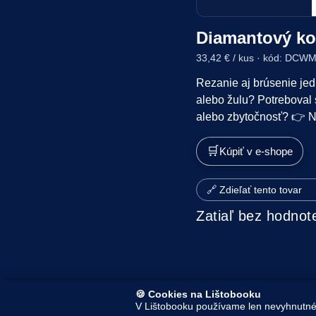
Diamantový ko
33,42 € / kus · kód: DCW
Rezanie aj brúsenie jed
alebo žulu? Potreboval 
alebo zbytočnosť? 👉 N
🛒
Kúpiť v e-shope
🔗 Zdieľať tento tovar
Zatiaľ bez hodnot
🍪 Cookies na Lištobooku
V Lištobooku používame len nevyhnutné 