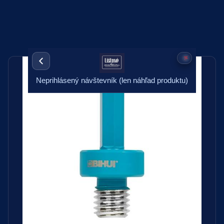
Neprihlásený návštevník (len náhľad produktu)